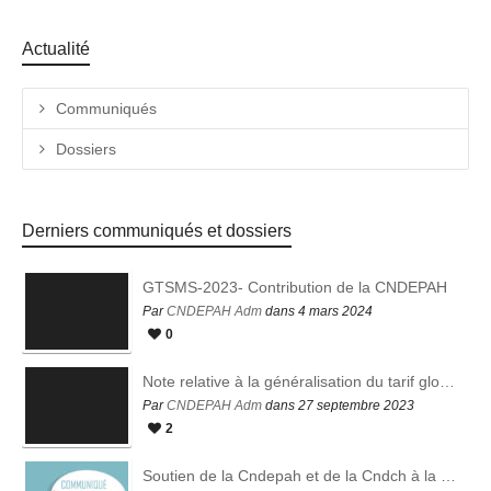
Actualité
Communiqués
Dossiers
Derniers communiqués et dossiers
GTSMS-2023- Contribution de la CNDEPAH
Par
CNDEPAH Adm
dans 4 mars 2024
0
Note relative à la généralisation du tarif global en EHPAD – juillet 2023
Par
CNDEPAH Adm
dans 27 septembre 2023
2
Soutien de la Cndepah et de la Cndch à la vaccination obligatoire pour les personnels des établissements