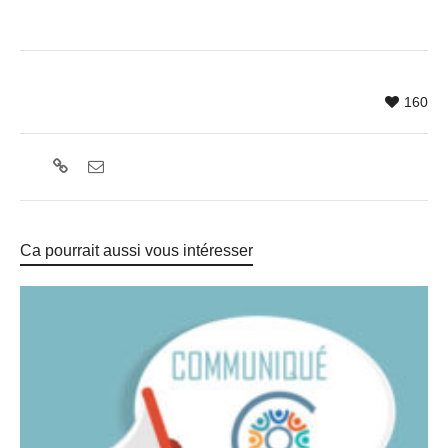
160
Ca pourrait aussi vous intéresser