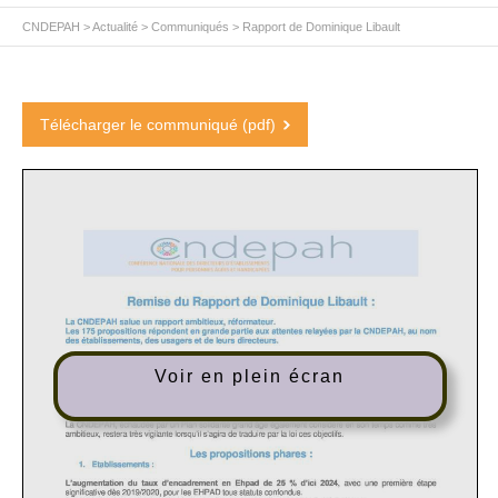
CNDEPAH
>
Actualité
>
Communiqués
>
Rapport de Dominique Libault
Télécharger le communiqué (pdf)
Voir en plein écran